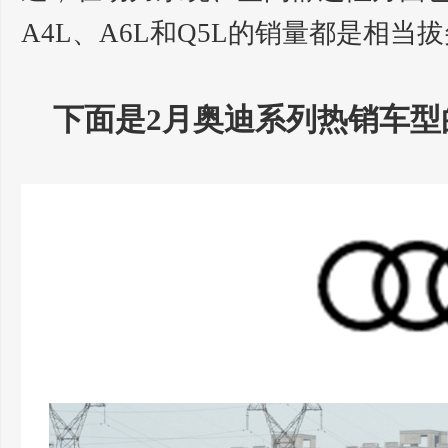
A4L、A6L和Q5L的销量都是相当
下面是2月奥迪系列热销车型