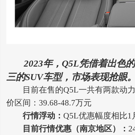
2023年，Q5L凭借着出
三的SUV车型，市场表现抢眼
目前在售的Q5L一共有两款动力标准，
价区间：39.68-48.7万元
行情浮动：
Q5L优惠幅度相比
目前行情优惠（南京地区）：
2