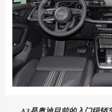
A3是奥迪目前的入门级轿车