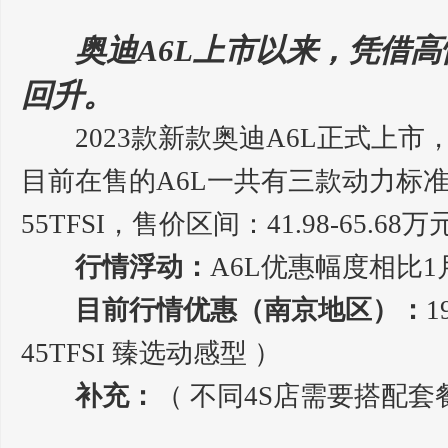
奥迪A6L上市以来，凭借
回升。
2023款新款奥迪A6L正式上市
目前在售的A6L一共有三款动力标准，分
55TFSI，售价区间：41.98-65.68万
行情浮动：
A6L优惠幅度相比
目前行情优惠（南京地区）：
1
45TFSI 臻选动感型 ）
补充：
（ 不同4S店需要搭配套