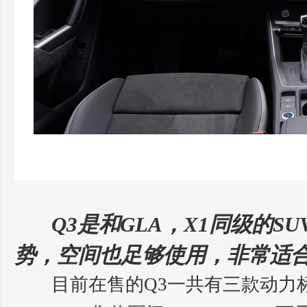
Q3是和GLA，X1同级的
势，空间也足够使用，非常适
目前在售的Q3一共有三款动力标准，分