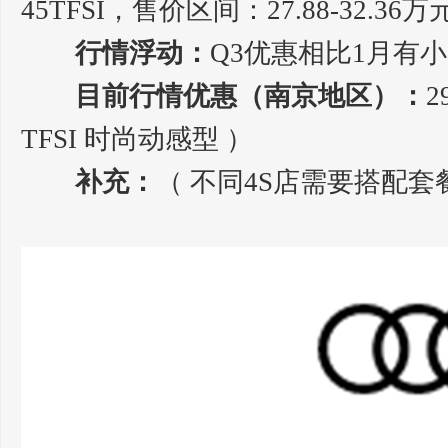
45TFSI，售价区间：27.88-32.36万
行情浮动：
Q3优惠相比1月有
目前行情优惠（南京地区）：
2
TFSI 时尚动感型 ）
补充：
（ 不同4S店需要搭配套