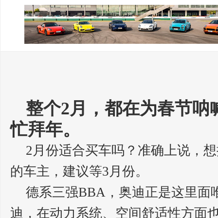
整个2月，都在为春节呐
忙拜年。
2月份适合买车吗？准确上说，
的车主，建议等3月份。
德系三强BBA，奥迪正是这里面
迪，在动力系统、空间舒适性方面