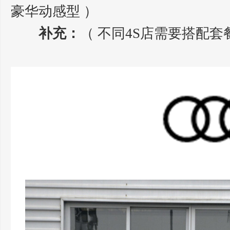
豪华动感型 ）
补充：
（ 不同4S店需要搭配套