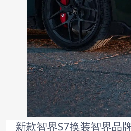
新款智界S7换装智界品