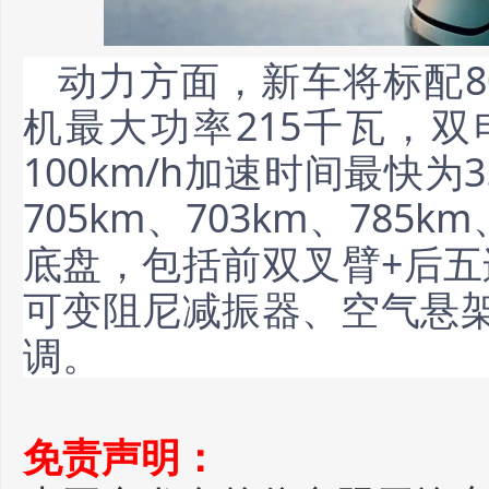
动力方面，新车将标配8
机最大功率215千瓦，双
100km/h加速时间最快
705km、703km、785
底盘，包括前双叉臂+后五
可变阻尼减振器、空气悬
调。
免责声明：