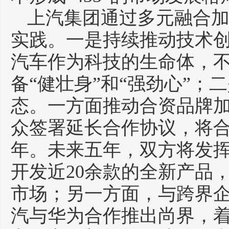
上汽集团通过多元融合
实践。一是持续推动技术
汽车作为科技的生命体，
备“健壮身”和“强劲心”
态。一方面推动合资品牌
众签署延长合作协议，将合
年。未来五年，双方将发
开发近20余款的全新产品
市场；另一方面，与跨界
汽与华为合作推出尚界，着