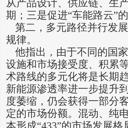
从产品设计、供应链、生
期；三是促进“车能路云”
第二，多元路径并行发
规律。
他指出，由于不同的国
设施和市场接受度、积累
术路线的多元化将是长期趋
新能源渗透率进一步提升到
度萎缩，仍会获得一部分
定的市场份额。混动、纯
本形成“433”的市场发展格