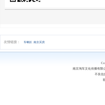
友情链接：
车喇叭
南京买房
Co
南京淘车文化传播有限公司
不良信息
联