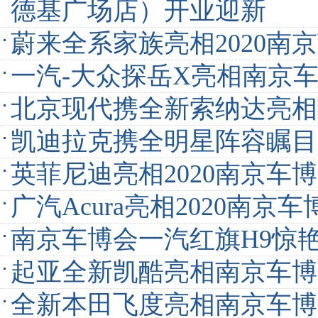
德基广场店）开业迎新
蔚来全系家族亮相2020南
一汽-大众探岳X亮相南京
北京现代携全新索纳达亮相
凯迪拉克携全明星阵容瞩目
英菲尼迪亮相2020南京车
广汽Acura亮相2020南京车
南京车博会一汽红旗H9惊
起亚全新凯酷亮相南京车博
全新本田飞度亮相南京车博