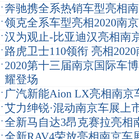
奔驰携全系热销车型亮相南
领克全系车型亮相2020南
汉为观止-比亚迪汉亮相南
路虎卫士110领衔 亮相202
2020第十三届南京国际车
耀登场
广汽新能Aion LX亮相南京
艾力绅锐·混动南京车展上
全新马自达3昂克赛拉亮相
全新RAV4荣放亮相南京车