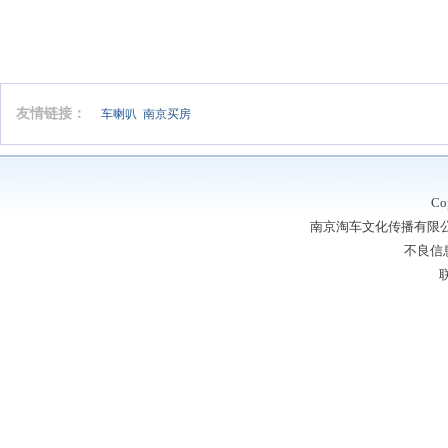
友情链接：
车喇叭
南京买房
Co
南京淘车文化传播有限公司
不良信息
联